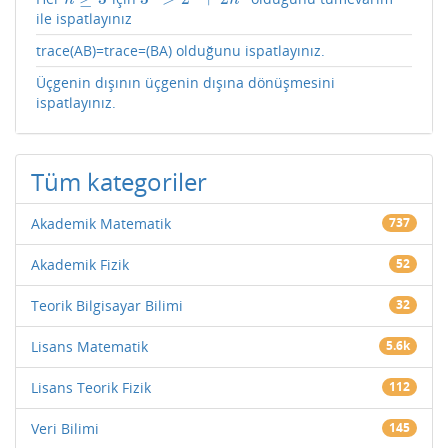
n
n
ile ispatlayınız
trace(AB)=trace=(BA) olduğunu ispatlayınız.
Üçgenin dışının üçgenin dışına dönüşmesini
ispatlayınız.
Tüm kategoriler
Akademik Matematik
737
Akademik Fizik
52
Teorik Bilgisayar Bilimi
32
Lisans Matematik
5.6k
Lisans Teorik Fizik
112
Veri Bilimi
145