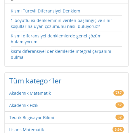
Kısmi Türevli Diferansiyel Denklem
1-boyutlu ısı denkleminin verilen başlangıç ve sınır
koşullarına uyan çözümünü nasıl buluyoruz?
Kısmi diferansiyel denklemlerde genel çözüm
bulamıyorum
kısmi diferansiyel denklemlerde integral çarpanını
bulma
Tüm kategoriler
Akademik Matematik
737
Akademik Fizik
52
Teorik Bilgisayar Bilimi
32
Lisans Matematik
5.6k