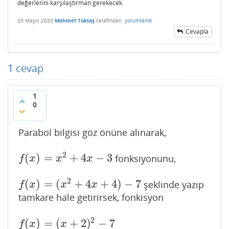
değerlerini karşılaştırman gerekecek.
20 Mayıs 2020
Mehmet Toktaş
tarafından
yorumlandı
Cevapla
1
cevap
1
0
Parabol bilgisi göz önüne alınarak,
2
(
)
=
+
4
−
3
fonksiyonunu,
f
(
x
)
=
x
2
+
4
x
−
3
f
x
x
x
2
(
)
=
(
+
4
+
4
)
−
7
şeklinde yazıp
f
(
x
)
=
(
x
2
+
4
x
+
4
)
−
7
f
x
x
x
tamkare hale getirirsek, fonkisyon
2
(
)
=
(
+
2
)
−
7
f
(
x
)
=
(
x
+
2
)
2
−
7
f
x
x