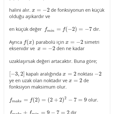
=
−
2
halini alır.
de fonksiyonun en küçük
x
=
−
2
x
olduğu aşikardır ve
=
(
−
2
)
=
−
7
en küçük değer
dir.
f
m
i
n
=
f
(
−
2
)
=
−
7
f
f
m
i
n
(
)
=
−
2
Ayrıca
parabolü için
simetri
f
(
x
)
x
=
−
2
f
x
x
=
−
2
eksenidir ve
den ne kadar
x
=
−
2
x
uzaklaşırsak değeri artacaktır. Buna göre;
[
−
3
,
2
]
=
2
−
2
kapalı aralığında
noktası
[
−
3
,
2
]
x
=
2
−
2
x
=
2
ye en uzak olan noktadır ve
de
x
=
2
x
fonksiyon maksimum olur.
2
=
(
2
)
=
(
2
+
2
)
−
7
=
9
olur.
f
m
a
k
s
=
f
(
2
)
=
(
2
+
2
)
2
−
7
=
9
f
f
m
a
k
s
+
=
9
−
7
=
2
dir
f
m
a
k
s
+
f
m
i
n
=
9
−
7
=
2
f
f