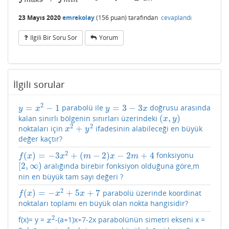
m
a
k
s
m
i
n
23 Mayıs 2020
emrekolay
(
156
puan)
tarafından
cevaplandı
Ilgili Bir Soru Sor
Yorum
İlgili sorular
2
=
−
1
=
3
−
3
parabolü ile
doğrusu arasında
y
=
x
2
−
1
y
=
3
−
3
x
y
x
y
x
(
,
)
kalan sınırlı bölgenin sınırları üzerindeki
(
x
,
y
)
x
y
2
2
+
noktaları için
ifadesinin alabileceği en büyük
x
2
+
y
2
x
y
değer kaçtır?
2
(
)
=
−
3
+
(
−
2
)
−
2
+
4
fonksiyonu
f
(
x
)
=
−
3
x
2
+
(
m
−
2
)
x
−
2
m
+
4
f
x
x
m
x
m
[
2
,
∞
)
aralığında birebir fonksiyon olduğuna göre,m
[
2
,
∞
)
nin en büyük tam sayı değeri ?
2
(
)
=
−
+
5
+
7
parabolü üzerinde koordinat
f
(
x
)
=
−
x
2
+
5
x
+
7
f
x
x
x
noktaları toplamı en büyük olan nokta hangisidir?
2
f(x)= y =
-(a+1)x+7-2x parabolünün simetri ekseni x =
x
2
x