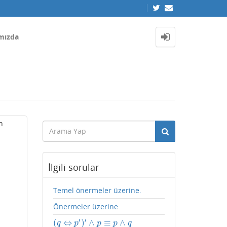
mızda
n
İlgili sorular
Temel önermeler üzerine.
Önermeler üzerine
′
′
(
⇔
)
∧
≡
∧
(
q
⇔
p
′
)
′
∧
p
≡
p
∧
q
q
p
p
p
q