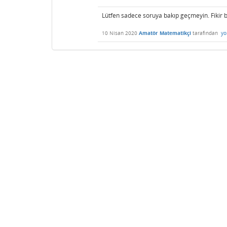
Lütfen sadece soruya bakıp geçmeyin. Fikir be
10 Nisan 2020
Amatör Matematikçi
tarafından
yo