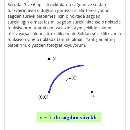
Soruda -3 ve 6 apsisli noktalarda sağdan ve soldan
türevlerin aynı olduğunu görüyoruz. Bir fonksiyonun
sağdan türevli olabilmesi için o noktada sağdan
sürekliliğin olması lazım. Sağdan süreklilikte ise o noktada
fonksiyonun tanımlı olması lazım. Aynı şekilde soldan
türev varsa soldan süreklilik olmalı. Soldan süreklilik varsa
fonksiyon yine o noktada tanımlı olmalı. Yanlış anlatmış
olabilirim, o yüzden fotoğraf koyuyorum: