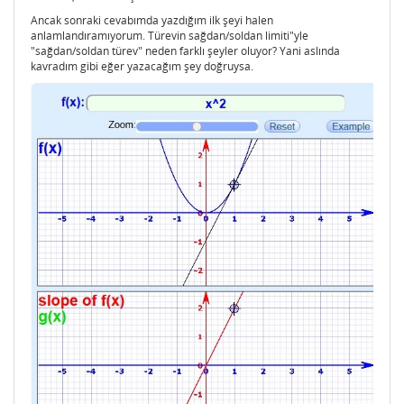
Ancak sonraki cevabımda yazdığım ilk şeyi halen
anlamlandıramıyorum. Türevin sağdan/soldan limiti"yle
"sağdan/soldan türev" neden farklı şeyler oluyor? Yani aslında
kavradım gibi eğer yazacağım şey doğruysa.