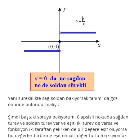
Yani süreklilikte sağ-soldan bakıyorsak tanımı da göz
önünde bulundurmalıyız.
Şimdi baştaki soruya bakıyorum. 6 apsisli noktada sağdan
türev ve soldan türev var ve eşit. İki türev de varsa ve
fonksiyon iki taraftan gelirken de bir değere eşit oluyorsa
bu değerler birbirine eşit olmalı, diğer türlü fonksiyonluk