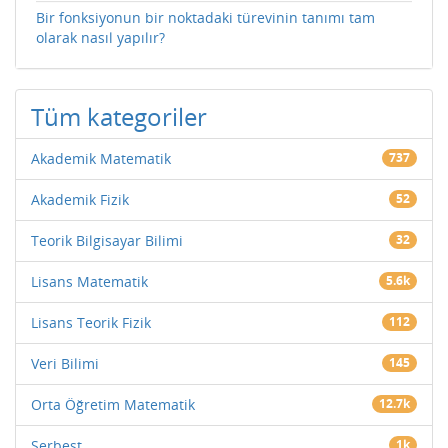
Bir fonksiyonun bir noktadaki türevinin tanımı tam
olarak nasıl yapılır?
Tüm kategoriler
Akademik Matematik
737
Akademik Fizik
52
Teorik Bilgisayar Bilimi
32
Lisans Matematik
5.6k
Lisans Teorik Fizik
112
Veri Bilimi
145
Orta Öğretim Matematik
12.7k
Serbest
1k