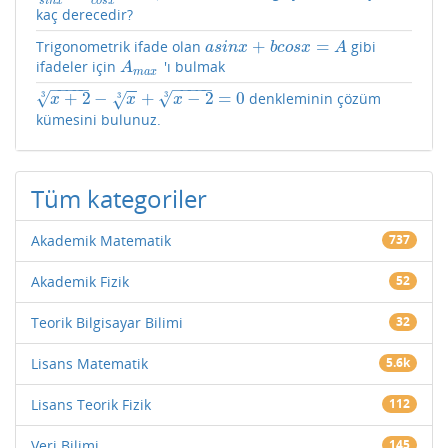
c
o
s
x
s
i
n
x
kaç derecedir?
+
=
Trigonometrik ifade olan
gibi
a
s
i
n
x
+
b
c
o
s
x
=
A
a
s
i
n
x
b
c
o
s
x
A
ifadeler için
'ı bulmak
A
m
a
x
A
m
a
x
−
−
−
−
−
−
−
−
−
−
−
−
+
2
−
+
−
2
=
0
√
√
3
3
denkleminin çözüm
√
3
x
+
2
3
−
x
3
+
x
−
2
3
=
0
x
x
x
kümesini bulunuz.
Tüm kategoriler
Akademik Matematik
737
Akademik Fizik
52
Teorik Bilgisayar Bilimi
32
Lisans Matematik
5.6k
Lisans Teorik Fizik
112
Veri Bilimi
145