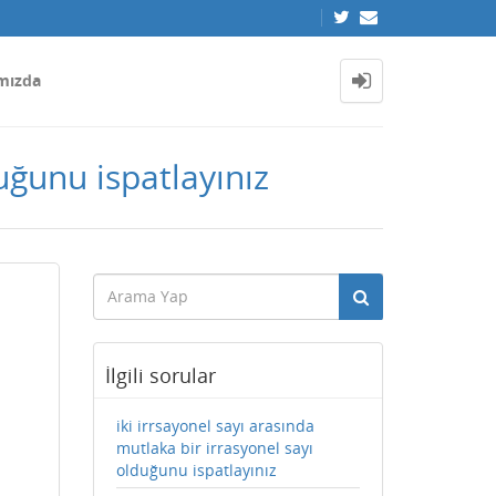
mızda
uğunu ispatlayınız
İlgili sorular
iki irrsayonel sayı arasında
mutlaka bir irrasyonel sayı
olduğunu ispatlayınız