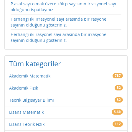
P asal sayı olmak üzere kök p sayısının irrasyonel sayı
olduğunu ispatlayınız
Herhangi iki irrasyonel sayı arasında bir rasyonel
sayının olduğunu gösteriniz.
Herhangi iki rasyonel sayı arasında bir irrasyonel
sayının olduğunu gösteriniz.
Tüm kategoriler
Akademik Matematik
737
Akademik Fizik
52
Teorik Bilgisayar Bilimi
32
Lisans Matematik
5.6k
Lisans Teorik Fizik
112