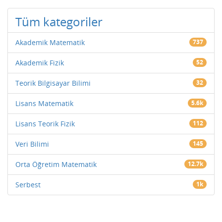
Tüm kategoriler
Akademik Matematik
737
Akademik Fizik
52
Teorik Bilgisayar Bilimi
32
Lisans Matematik
5.6k
Lisans Teorik Fizik
112
Veri Bilimi
145
Orta Öğretim Matematik
12.7k
Serbest
1k