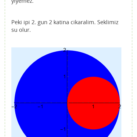
yiyemez.
Peki ipi 2. gun 2 katina cikaralim. Seklimiz
su olur.