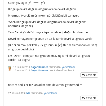
′
′
Senin yazdığın (
⟹
)
p
′
⟹
q
′
p
q
Bir grup devirli değilse alt grupları da devirli değildir.
önermesi (verdiğim örnekten görüldüğü gibi) yanlıştır.
"Sonlu bir grup devirli değilse alt grupları da devirli değildir"
önermesi de yanlış.
Tam "tersi yönde" (kolayca ispatlanabilen)
doğru
bir önerme:
Devirli olmayan her grubun en az iki farklı devirli alt grubu vardır"
(Birini bulmak çok kolay:
grubunun
{
}
(birim elemandan oluşan)
G
{
e
}
G
e
alt grubu devirlidir.)
Ek: "Devirli olmayan her grubun en az üç farklı devirli alt grubu
vardır" da doğru.
16 Kasım 2019
DoganDonmez
tarafından
yorumlandı
16 Kasım 2019
DoganDonmez
tarafından
düzenlendi
Cevapla
hocam dediklerinizi anladım ama devamını getiremedim.
17 Kasım 2019
nda
tarafından
yorumlandı
Cevapla