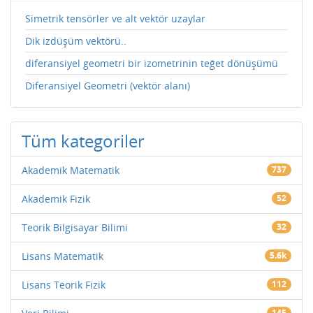
Simetrik tensörler ve alt vektör uzaylar
Dik izdüşüm vektörü..
diferansiyel geometri bir izometrinin teğet dönüşümü
Diferansiyel Geometri (vektör alanı)
Tüm kategoriler
Akademik Matematik
737
Akademik Fizik
52
Teorik Bilgisayar Bilimi
32
Lisans Matematik
5.6k
Lisans Teorik Fizik
112
145