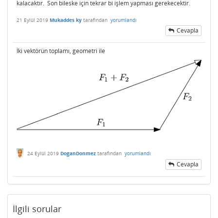
kalacaktır. Son bileske için tekrar bi işlem yapması gerekecektir.
21 Eylül 2019
Mukaddes ky
tarafından
yorumlandı
Cevapla
İki vektörün toplamı, geometri ile
24 Eylül 2019
DoganDonmez
tarafından
yorumlandı
Cevapla
İlgili sorular