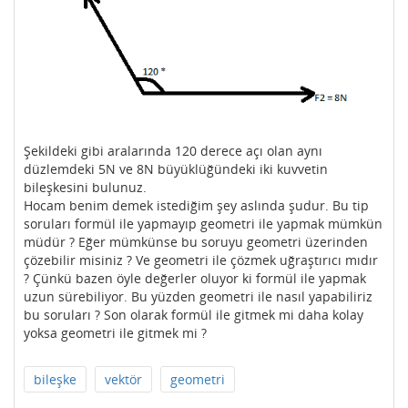
Şekildeki gibi aralarında 120 derece açı olan aynı
düzlemdeki 5N ve 8N büyüklüğündeki iki kuvvetin
bileşkesini bulunuz.
Hocam benim demek istediğim şey aslında şudur. Bu tip
soruları formül ile yapmayıp geometri ile yapmak mümkün
müdür ? Eğer mümkünse bu soruyu geometri üzerinden
çözebilir misiniz ? Ve geometri ile çözmek uğraştırıcı mıdır
? Çünkü bazen öyle değerler oluyor ki formül ile yapmak
uzun sürebiliyor. Bu yüzden geometri ile nasıl yapabiliriz
bu soruları ? Son olarak formül ile gitmek mi daha kolay
yoksa geometri ile gitmek mi ?
bileşke
vektör
geometri