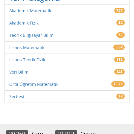
Akademik Matematik
737
Akademik Fizik
52
Teorik Bilgisayar Bilimi
32
Lisans Matematik
5.6k
Lisans Teorik Fizik
112
Veri Bilimi
145
Orta Öğretim Matematik
12.7k
Serbest
1k
20,359
Soru
21,912
Cevap