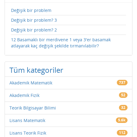
Değişik bir problem
Değişik bir problem? 3
Değişik bir problem? 2
12 Basamaklı bir merdivene 1 veya 3'er basamak
atlayarak kaç değişik şekilde tırmanılabilir?
Tüm kategoriler
Akademik Matematik
737
Akademik Fizik
52
Teorik Bilgisayar Bilimi
32
Lisans Matematik
5.6k
Lisans Teorik Fizik
112