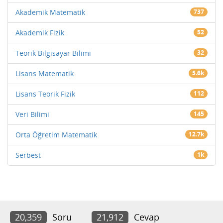
Akademik Matematik
737
Akademik Fizik
52
Teorik Bilgisayar Bilimi
32
Lisans Matematik
5.6k
Lisans Teorik Fizik
112
Veri Bilimi
145
Orta Öğretim Matematik
12.7k
Serbest
1k
20,359
Soru
21,912
Cevap