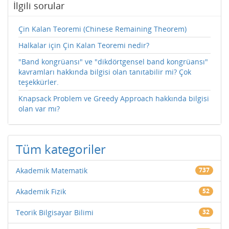
İlgili sorular
Çin Kalan Teoremi (Chinese Remaining Theorem)
Halkalar için Çin Kalan Teoremi nedir?
"Band kongrüansı" ve "dikdörtgensel band kongrüansı"
kavramları hakkında bilgisi olan tanıtabilir mi? Çok
teşekkürler.
Knapsack Problem ve Greedy Approach hakkında bilgisi
olan var mı?
Tüm kategoriler
Akademik Matematik
737
Akademik Fizik
52
Teorik Bilgisayar Bilimi
32