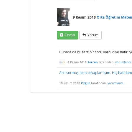
9 Kasım 2018
Orta Öğretim Mate
Cevap
Yorum
Burada da bu tarz bir soru vardi diye hatirli
9 Kasım 2018
Sercan
tarafından
yorumlandı
Anıl sormuş, ben cevaplamışım. Hiç hatırla
10 Kasım 2018
Ozgur
tarafından
yorumlandı