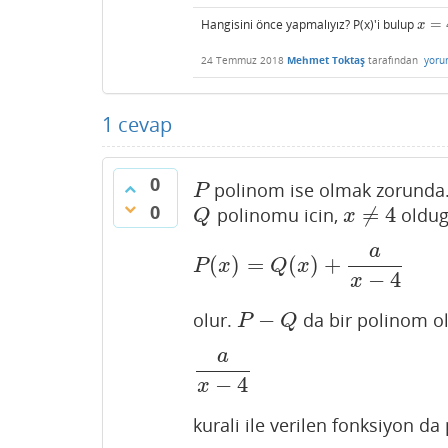
Hangisini önce yapmalıyız? P(x)'i bulup
=
x
=
4
x
24 Temmuz 2018
Mehmet Toktaş
tarafından
yoru
1
cevap
0
polinom ise olmak zorunda. D
P
P
0
≠
4
polinomu icin,
oldu
Q
x
≠
4
Q
x
a
(
)
=
(
)
+
P
(
x
)
=
Q
(
x
)
+
a
x
−
4
P
x
Q
x
−
4
x
−
olur.
da bir polinom o
P
−
Q
P
Q
a
a
x
−
4
−
4
x
kurali ile verilen fonksiyon da