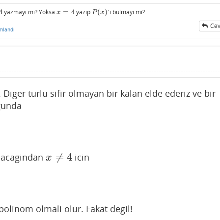
4
yazmayı mı? Yoksa
=
4
yazıp
(
)
'i bulmayı mı?
x
=
4
P
(
x
)
x
P
x
Cev
mlandı
iger turlu sifir olmayan bir kalan elde ederiz ve bir
gunda
≠
4
lacagindan
icin
x
≠
4
x
 polinom olmali olur. Fakat degil!