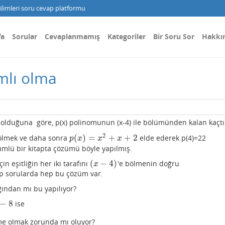
limleri soru cevap platformu
fa
Sorular
Cevaplanmamış
Kategoriler
Bir Soru Sor
Hakkı
mlı olma
olduğuna göre, p(x) polinomunun (x-4) ile bölümünden kalan kaçtı
2
(
)
=
+
+
2
ölmek ve daha sonra
elde ederek p(4)=22
p
(
x
)
=
x
2
+
x
+
2
p
x
x
x
lü bir kitapta çözümü böyle yapılmış.
(
−
4
)
çin eşitliğin her iki tarafını
'e bölmenin doğru
(
x
−
4
)
x
p sorularda hep bu çözüm var.
ğından mı bu yapılıyor?
−
8
ise
e olmak zorunda mı oluyor?