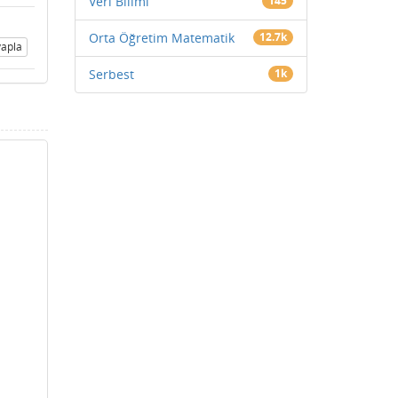
Veri Bilimi
145
Orta Öğretim Matematik
12.7k
apla
Serbest
1k