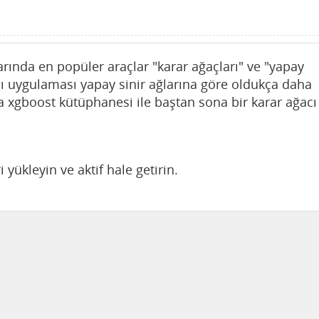
ında en popüler araçlar "karar ağaçları" ve "yapay
rını uygulaması yapay sinir ağlarına göre oldukça daha
a xgboost kütüphanesi ile baştan sona bir karar ağacı
 yükleyin ve aktif hale getirin.