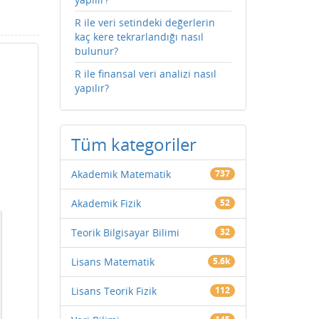
R ile veri setindeki değerlerin
kaç kere tekrarlandığı nasıl
bulunur?
R ile finansal veri analizi nasıl
yapılır?
Tüm kategoriler
Akademik Matematik
737
Akademik Fizik
52
Teorik Bilgisayar Bilimi
32
Lisans Matematik
5.6k
Lisans Teorik Fizik
112