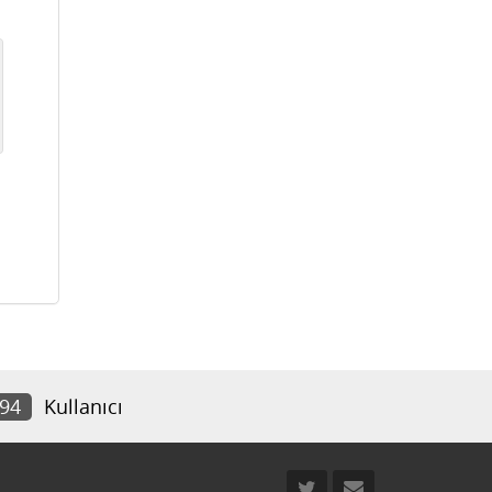
594
Kullanıcı