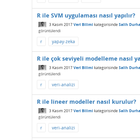
R ile SVM uygulaması nasıl yapılır?
3 Kasım 2017
Veri Bilimi
kategorisinde
Salih Durh
görüntülendi
r
yapay-zeka
R ile çok seviyeli modelleme nasıl ya
3 Kasım 2017
Veri Bilimi
kategorisinde
Salih Durh
görüntülendi
r
veri-analizi
R ile lineer modeller nasıl kurulur?
3 Kasım 2017
Veri Bilimi
kategorisinde
Salih Durh
görüntülendi
r
veri-analizi