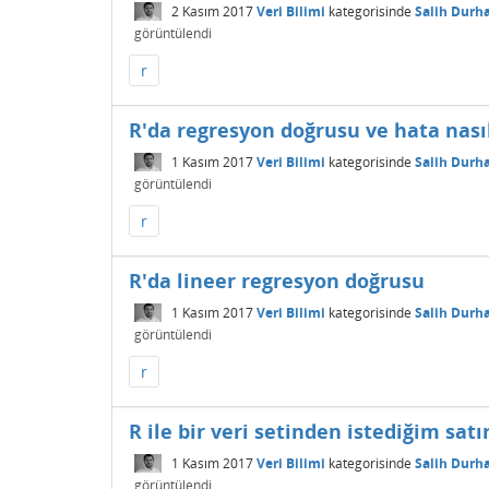
2 Kasım 2017
Veri Bilimi
kategorisinde
Salih Durh
görüntülendi
r
R'da regresyon doğrusu ve hata nası
1 Kasım 2017
Veri Bilimi
kategorisinde
Salih Durh
görüntülendi
r
R'da lineer regresyon doğrusu
1 Kasım 2017
Veri Bilimi
kategorisinde
Salih Durh
görüntülendi
r
R ile bir veri setinden istediğim satı
1 Kasım 2017
Veri Bilimi
kategorisinde
Salih Durh
görüntülendi