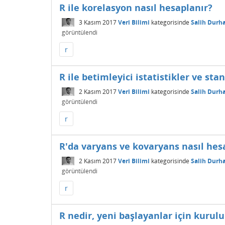
R ile korelasyon nasıl hesaplanır?
3 Kasım 2017
Veri Bilimi
kategorisinde
Salih Durh
görüntülendi
r
R ile betimleyici istatistikler ve st
2 Kasım 2017
Veri Bilimi
kategorisinde
Salih Durh
görüntülendi
r
R'da varyans ve kovaryans nasıl hes
2 Kasım 2017
Veri Bilimi
kategorisinde
Salih Durh
görüntülendi
r
R nedir, yeni başlayanlar için kurulu