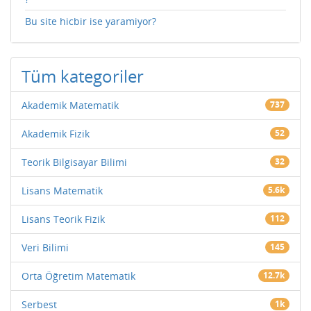
Bu site hicbir ise yaramiyor?
Tüm kategoriler
Akademik Matematik
737
Akademik Fizik
52
Teorik Bilgisayar Bilimi
32
Lisans Matematik
5.6k
Lisans Teorik Fizik
112
Veri Bilimi
145
Orta Öğretim Matematik
12.7k
Serbest
1k