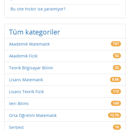
Bu site hicbir ise yaramiyor?
Tüm kategoriler
Akademik Matematik
737
Akademik Fizik
52
Teorik Bilgisayar Bilimi
32
Lisans Matematik
5.6k
Lisans Teorik Fizik
112
Veri Bilimi
145
Orta Öğretim Matematik
12.7k
Serbest
1k