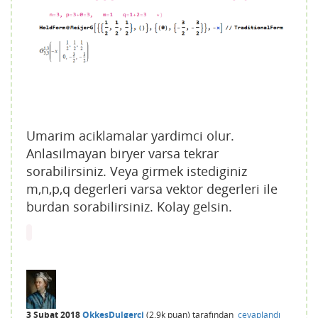
Umarim aciklamalar yardimci olur.
Anlasilmayan biryer varsa tekrar
sorabilirsiniz. Veya girmek istediginiz
m,n,p,q degerleri varsa vektor degerleri ile
burdan sorabilirsiniz. Kolay gelsin.
3 Şubat 2018
OkkesDulgerci
(
2.9k
puan)
tarafından
cevaplandı