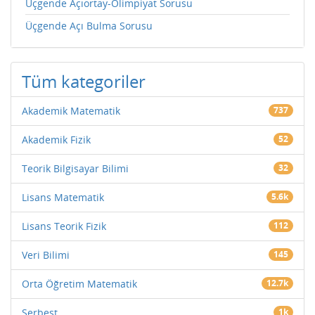
Üçgende Açıortay-Olimpiyat Sorusu
Üçgende Açı Bulma Sorusu
Tüm kategoriler
Akademik Matematik
737
Akademik Fizik
52
Teorik Bilgisayar Bilimi
32
Lisans Matematik
5.6k
Lisans Teorik Fizik
112
Veri Bilimi
145
Orta Öğretim Matematik
12.7k
Serbest
1k