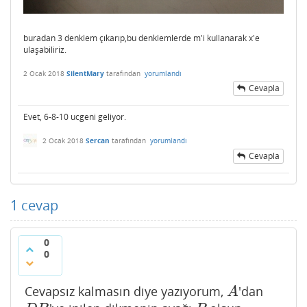
buradan 3 denklem çıkarıp,bu denklemlerde m'i kullanarak x'e
ulaşabiliriz.
2 Ocak 2018
SilentMary
tarafından
yorumlandı
Cevapla
Evet, 6-8-10 ucgeni geliyor.
2 Ocak 2018
Sercan
tarafından
yorumlandı
Cevapla
1
cevap
0
0
Cevapsız kalmasın diye yazıyorum,
'dan
A
A