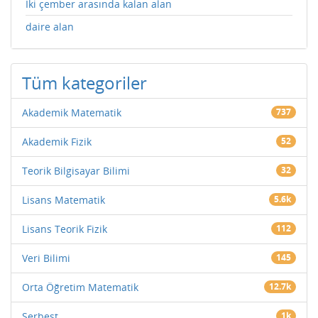
İki çember arasında kalan alan
daire alan
Tüm kategoriler
Akademik Matematik
737
Akademik Fizik
52
Teorik Bilgisayar Bilimi
32
Lisans Matematik
5.6k
Lisans Teorik Fizik
112
Veri Bilimi
145
Orta Öğretim Matematik
12.7k
Serbest
1k