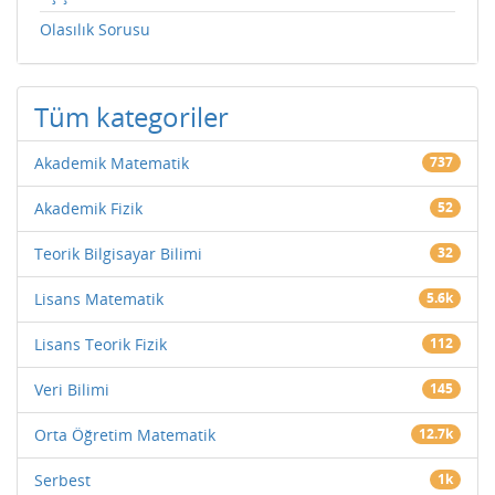
Olasılık Sorusu
Tüm kategoriler
Akademik Matematik
737
Akademik Fizik
52
Teorik Bilgisayar Bilimi
32
Lisans Matematik
5.6k
Lisans Teorik Fizik
112
Veri Bilimi
145
Orta Öğretim Matematik
12.7k
Serbest
1k