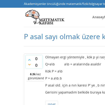
Akademisyenler öncülüğünde matematik/fizik/bilgisayar bi
Anasay
P asal sayı olmak üzere k
Olmayan ergi yöntemiyle , kök p yi ra
0
Q=a\b a\b = aralarında asaldır
0
Kök P = a\b
6.3k
kez
P = a.a\b.b
görüntülendi
P asal old. için a nın karesi P' ye , b ni
Gerisini yapamadım belkide buraya ka
ispat