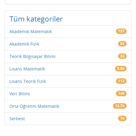
Tüm kategoriler
Akademik Matematik
737
Akademik Fizik
52
Teorik Bilgisayar Bilimi
32
Lisans Matematik
5.6k
Lisans Teorik Fizik
112
Veri Bilimi
145
Orta Öğretim Matematik
12.7k
Serbest
1k