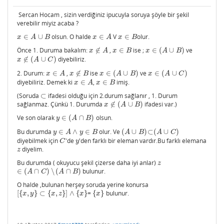
Sercan Hocam , sizin verdiğiniz ipucuyla soruya şöyle bir şekil
verebilir miyiz acaba ?
∈
∪
olsun. O halde
∈
V
∈
olur.
x
∈
A
∪
B
x
∈
A
x
∈
B
x
A
B
x
A
x
B
Önce 1. Duruma bakalım:
∉
,
∈
ise ;
∈
(
∪
)
ve
x
∉
A
x
∈
B
x
∈
(
A
∪
B
)
x
A
x
B
x
A
B
∉
(
∪
)
diyebiliriz.
x
∉
(
A
∪
C
)
x
A
C
2. Durum:
∈
,
∉
ise
∈
(
∪
)
ve
∈
(
∪
)
x
∈
A
x
∉
B
x
∈
(
A
∪
B
)
x
∈
(
A
∪
C
)
x
A
x
B
x
A
B
x
A
C
diyebiliriz. Demek ki
∈
,
∈
imiş.
x
∈
A
x
∈
B
x
A
x
B
(Soruda
⊂
ifadesi olduğu için 2.durum sağlanır , 1. Durum
⊂
sağlanmaz. Çünkü 1. Durumda
∉
(
∪
)
ifadesi var.)
x
∉
(
A
∪
B
)
x
A
B
Ve son olarak
∈
(
∩
)
olsun.
y
∈
(
A
∩
B
)
y
A
B
Bu durumda
∈
∧
∈
olur. Ve
(
∪
)
⊂
(
∪
)
y
∈
A
∧
y
∈
B
(
A
∪
B
)
⊂
(
A
∪
C
)
y
A
y
B
A
B
A
C
diyebilmek için
'de
'den farklı bir eleman vardır.Bu farklı elemana
C
y
C
y
diyelim.
z
z
Bu durumda ( okuyucu şekil çizerse daha iyi anlar)
z
z
∈
(
∩
)
∖
(
∩
)
bulunur.
∈
(
A
∩
C
)
∖
(
A
∩
B
)
A
C
A
B
O halde ,bulunan herşey soruda yerine konursa
[
{
,
}
⊂
{
,
}
]
∧
{
}
=
{
}
bulunur.
[
{
x
,
y
}
⊂
{
x
,
z
}
]
∧
{
x
}
{
x
}
x
y
x
z
x
x