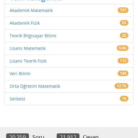
Akademik Matematik
737
Akademik Fizik
52
Teorik Bilgisayar Bilimi
32
Lisans Matematik
5.6k
Lisans Teorik Fizik
112
Veri Bilimi
145
Orta Öğretim Matematik
12.7k
Serbest
1k
20,359
Soru
21,912
Cevap