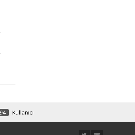
994
Kullanıcı