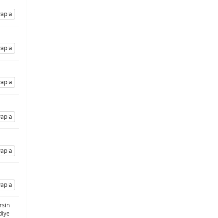
apla
apla
apla
apla
apla
apla
rsin
diye