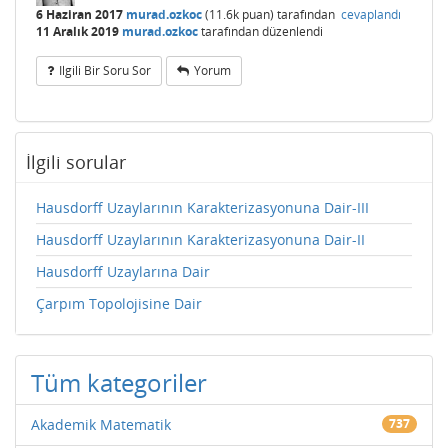
6 Haziran 2017
murad.ozkoc
(
11.6k
puan)
tarafından
cevaplandı
11 Aralık 2019
murad.ozkoc
tarafından
düzenlendi
Ilgili Bir Soru Sor
Yorum
İlgili sorular
Hausdorff Uzaylarının Karakterizasyonuna Dair-III
Hausdorff Uzaylarının Karakterizasyonuna Dair-II
Hausdorff Uzaylarına Dair
Çarpım Topolojisine Dair
Tüm kategoriler
Akademik Matematik
737