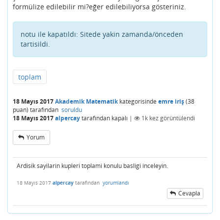
formülize edilebilir mi?eğer edilebiliyorsa gösteriniz.
notu ile kapatıldı:
Sitede yakin zamanda/önceden
tartisildi.
toplam
18 Mayıs 2017
Akademik Matematik
kategorisinde
emre iriş
(
38
puan)
tarafından
soruldu
18 Mayıs 2017
alpercay
tarafından
kapalı
|
1k
kez görüntülendi
Yorum
Ardisik sayilarin kupleri toplami konulu basligi inceleyin.
18 Mayıs 2017
alpercay
tarafından
yorumlandı
Cevapla