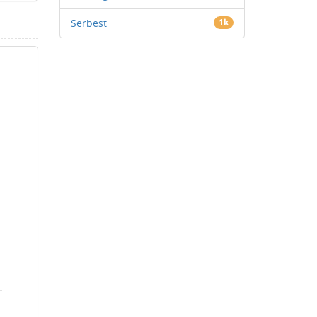
Serbest
1k