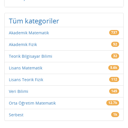
Tüm kategoriler
Akademik Matematik
737
Akademik Fizik
52
Teorik Bilgisayar Bilimi
32
Lisans Matematik
5.6k
Lisans Teorik Fizik
112
Veri Bilimi
145
Orta Öğretim Matematik
12.7k
Serbest
1k