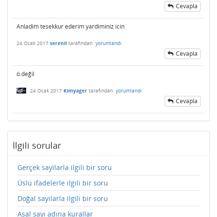
Cevapla
Anladim tesekkur ederim yardiminiz icin
24 Ocak 2017
serenil
tarafından
yorumlandı
Cevapla
ö.değil
24 Ocak 2017
Kimyager
tarafından
yorumlandı
Cevapla
İlgili sorular
Gerçek sayilarla ilgili bir soru
Üslü ifadelerle ilgili bir soru
Doğal sayılarla ilgili bir soru
Asal sayı adına kurallar