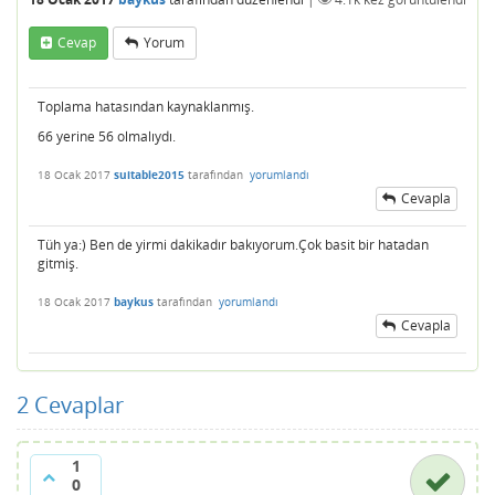
Cevap
Yorum
Toplama hatasından kaynaklanmış.
66 yerine 56 olmalıydı.
18 Ocak 2017
suitable2015
tarafından
yorumlandı
Cevapla
Tüh ya:) Ben de yirmi dakikadır bakıyorum.Çok basit bir hatadan
gitmiş.
18 Ocak 2017
baykus
tarafından
yorumlandı
Cevapla
2
Cevaplar
1
0