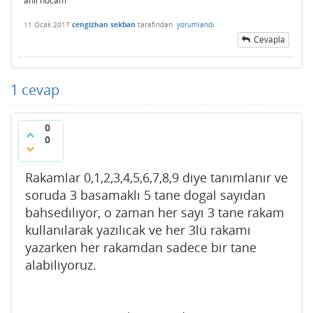
anıl hocam
11 Ocak 2017
cengizhan sekban
tarafından
yorumlandı
Cevapla
1
cevap
0
0
Rakamlar 0,1,2,3,4,5,6,7,8,9 diye tanımlanır ve
soruda 3 basamaklı 5 tane dogal sayıdan
bahsedılıyor, o zaman her sayı 3 tane rakam
kullanılarak yazılıcak ve her 3lü rakamı
yazarken her rakamdan sadece bir tane
alabiliyoruz.