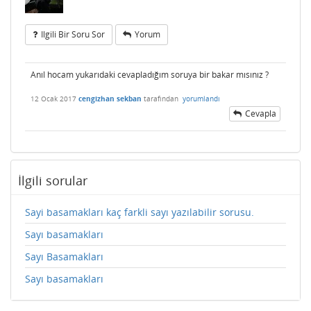
Ilgili Bir Soru Sor
Yorum
Anıl hocam yukarıdaki cevapladığım soruya bir bakar mısınız ?
12 Ocak 2017
cengizhan sekban
tarafından
yorumlandı
Cevapla
İlgili sorular
Sayi basamakları kaç farkli sayı yazılabilir sorusu.
Sayı basamakları
Sayı Basamakları
Sayı basamakları