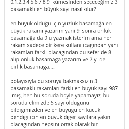
0,1,2,3,4,5,6,7,8,9 kümesinden seçeceğimiz 3
basamaklı en büyük sayı nasıl olur?
en büyük olduğu için yüzlük basamağa en
büyük rakamı yazarım yani 9, sonra onluk
basamağa da 9 u yazmak isterim ama her
rakam sadece bir kere kullanılıcagından yanı
rakamları farklı olacagından bu sefer de 8
alıp onluk basamaga yazarım ve 7 yi de
birlik basamağa....
dolayısıyla bu soruya bakmaksızın 3
basamaklı rakamları farklı en buyuk sayı 987
imiş, heh bu soruda boyle yapamayız, bu
soruda elımızde 5 sayı oldugunu
bıldıgımızden ve en buyugu en kucuk
dendıgı ıcın en buyuk dıger sayılara yakın
olacagından hepsını ortak olarak bir