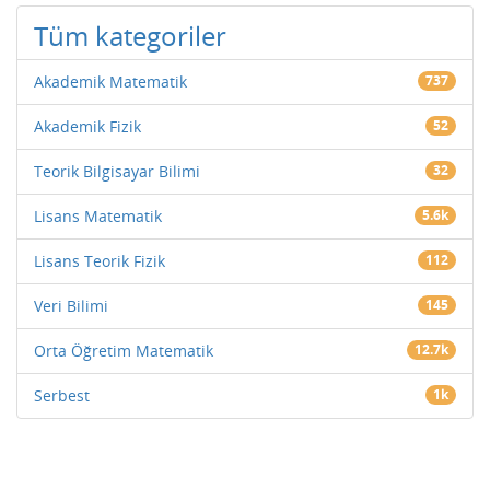
Tüm kategoriler
Akademik Matematik
737
Akademik Fizik
52
Teorik Bilgisayar Bilimi
32
Lisans Matematik
5.6k
Lisans Teorik Fizik
112
Veri Bilimi
145
Orta Öğretim Matematik
12.7k
Serbest
1k