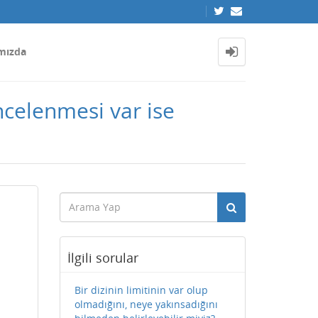
mızda
ncelenmesi var ise
İlgili sorular
Bir dizinin limitinin var olup
olmadığını, neye yakınsadığını