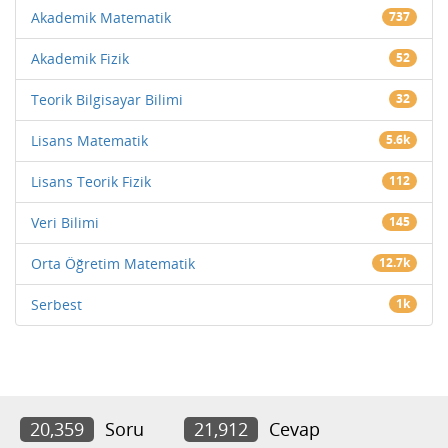
Akademik Matematik
737
Akademik Fizik
52
Teorik Bilgisayar Bilimi
32
Lisans Matematik
5.6k
Lisans Teorik Fizik
112
Veri Bilimi
145
Orta Öğretim Matematik
12.7k
Serbest
1k
20,359
Soru
21,912
Cevap