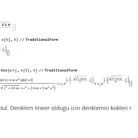
l. Denklem lineer oldugu icin denklemin kokleri r