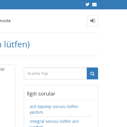
mızda
 lütfen)
dür
İlgili sorular
acil topoloji sorusu lütfen
yardım
integral sorusu lütfen acil
yardım