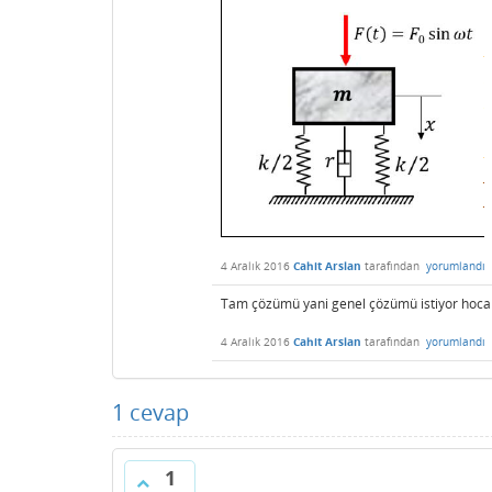
4 Aralık 2016
Cahit Arslan
tarafından
yorumlandı
Tam çözümü yani genel çözümü istiyor hoc
4 Aralık 2016
Cahit Arslan
tarafından
yorumlandı
1
cevap
1