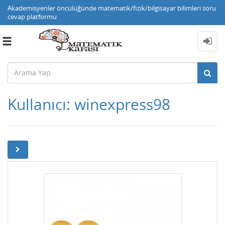
Akademisyenler öncülüğünde matematik/fizik/bilgisayar bilimleri soru
cevap platformu
Toggle
navigation
Kullanıcı: winexpress98