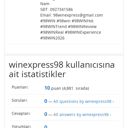
Nam
SĐT: 0927341586
Email: 98winexpress@gmail.com
#98WIN #98win #98WINHot
#98WINTrend #98WINReview
#98WINReal #98WINExperience
#98WIN2026
winexpress98 kullanıcısına
ait istatistikler
Puanları:
10
puan (
4,881
. sırada)
Soruları:
0
—
All questions by winexpress98 ›
Cevapları:
0
—
All answers by winexpress98 ›
Yorumları:
0