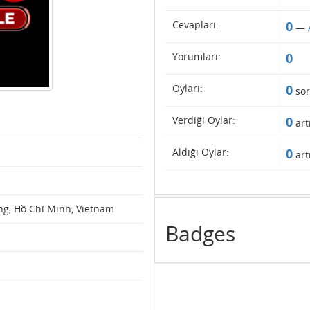
Cevapları:
0
—
Yorumları:
0
Oyları:
0
sor
Verdiği Oylar:
0
art
Aldığı Oylar:
0
art
ng, Hồ Chí Minh, Vietnam
Badges