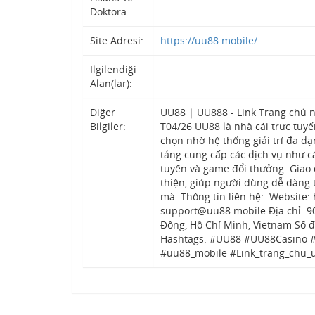
Doktora:
Site Adresi:
https://uu88.mobile/
İlgilendiği
Alan(lar):
Diğer
UU88 | UU888 - Link Trang chủ 
Bilgiler:
T04/26 UU88 là nhà cái trực tuy
chọn nhờ hệ thống giải trí đa d
tảng cung cấp các dịch vụ như cá
tuyến và game đổi thưởng. Giao 
thiện, giúp người dùng dễ dàng 
mà. Thông tin liên hệ: Website: 
support@uu88.mobile Địa chỉ: 90
Đông, Hồ Chí Minh, Vietnam Số đ
Hashtags: #UU88 #UU88Casino 
#uu88_mobile #Link_trang_chu_