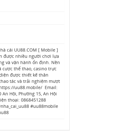
nhà cái UU88.COM [ Mobile ]
ến được nhiều người chơi lựa
ạng và vận hành ổn định. Nền
 cược thể thao, casino trực
diện được thiết kế thân
thao tác và trải nghiệm mượt
https://uu88.mobile/ Email:
 An Hội, Phường 15, An Hội
iện thoại: 0868451288
#nha_cai_uu88 #uu88mobile
uu88