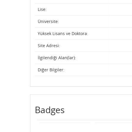
Lise:
Üniversite:
Yüksek Lisans ve Doktora:
Site Adresi:
İlgilendiği Alan(lar):
Diğer Bilgiler:
Badges