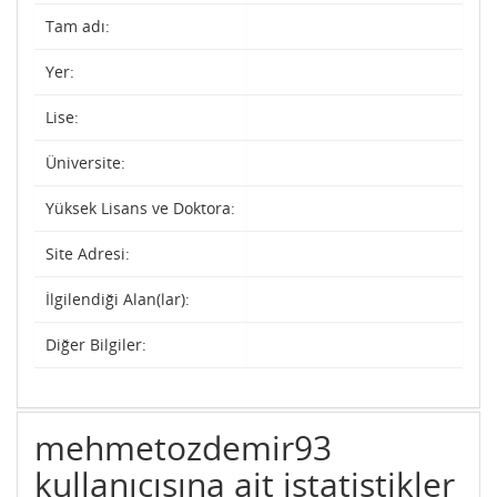
Tam adı:
Yer:
Lise:
Üniversite:
Yüksek Lisans ve Doktora:
Site Adresi:
İlgilendiği Alan(lar):
Diğer Bilgiler:
mehmetozdemir93
kullanıcısına ait istatistikler