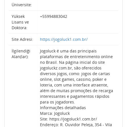
Üniversite:
Yüksek
+55994883042
Lisans ve
Doktora:
Site Adresi:
https://jogoluck1.com.br/
İlgilendiği
Jogoluck é uma das principais
Alan(lar):
plataformas de entretenimento online
no Brasil. Na página inicial do site
jogoluckz.com.br, são oferecidos
diversos jogos, como: jogos de cartas
online, slot games, cassino, poker e
loteria, com uma interface atraente,
além de muitas promoções de recarga
interessantes e pagamentos rápidos
para os jogadores.
Informações detalhadas
Marca: Jogoluck
Site: https://jogoluck1.com.br/
Endereço: R. Ouvidor Peleja, 354 - Vila