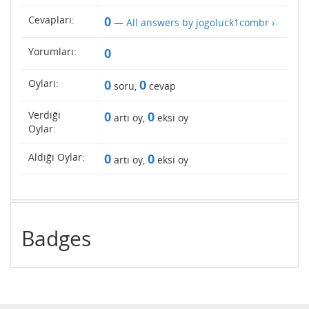
Cevapları:
0
—
All answers by jogoluck1combr ›
Yorumları:
0
Oyları:
0
0
soru,
cevap
Verdiği
0
0
artı oy,
eksi oy
Oylar:
Aldığı Oylar:
0
0
artı oy,
eksi oy
Badges