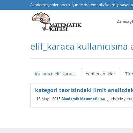
Akademisyenler öncülüğünde matematik/fizik/bilgisayar bi
Anasay
elif_karaca kullanıcısına 
Kullanıcı: elif_karaca
Yeni etkinlikler
Tüm
kategori teorisindeki limit analizdek
18 Mayıs 2015
Akademik Matematik
kategorisinde
yoru