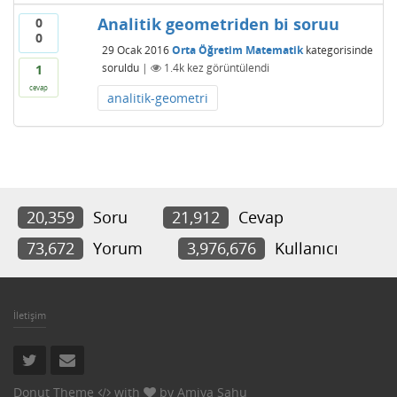
Analitik geometriden bi soruu
0
0
29 Ocak 2016
Orta Öğretim Matematik
kategorisinde
soruldu
|
1.4k
kez görüntülendi
1
cevap
analitik-geometri
20,359
Soru
21,912
Cevap
73,672
Yorum
3,976,676
Kullanıcı
İletişim
Donut Theme
with
by
Amiya Sahu