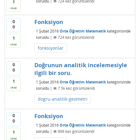
soruldu
|
724
kez görüntülendi
1
cevap
Fonksiyon
0
0
1 Şubat 2016
Orta Öğretim Matematik
kategorisinde
soruldu
|
724
kez görüntülendi
1
cevap
fonksiyonlar
Doğrunun analitik incelemesiyle
0
0
ilgili bir soru.
1
1 Şubat 2016
Orta Öğretim Matematik
kategorisinde
soruldu
|
7.5k
kez görüntülendi
cevap
dogru-analitik-geometri
Fonksiyon
0
0
1 Şubat 2016
Orta Öğretim Matematik
kategorisinde
soruldu
|
906
kez görüntülendi
1
cevap