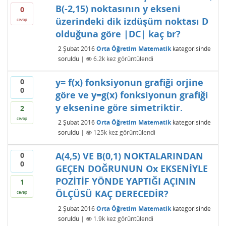
B(-2,15) noktasının y ekseni
0
üzerindeki dik izdüşüm noktası D
cevap
olduğuna göre |DC| kaç br?
2 Şubat 2016
Orta Öğretim Matematik
kategorisinde
soruldu
|
6.2k
kez görüntülendi
y= f(x) fonksiyonun grafiği orjine
0
0
göre ve y=g(x) fonksiyonun grafiği
y eksenine göre simetriktir.
2
cevap
2 Şubat 2016
Orta Öğretim Matematik
kategorisinde
soruldu
|
125k
kez görüntülendi
A(4,5) VE B(0,1) NOKTALARINDAN
0
0
GEÇEN DOĞRUNUN Ox EKSENİYLE
POZİTİF YÖNDE YAPTIĞI AÇININ
1
ÖLÇÜSÜ KAÇ DERECEDİR?
cevap
2 Şubat 2016
Orta Öğretim Matematik
kategorisinde
soruldu
|
1.9k
kez görüntülendi