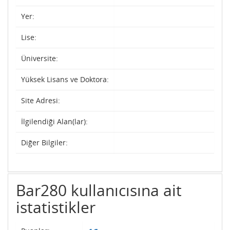
Yer:
Lise:
Üniversite:
Yüksek Lisans ve Doktora:
Site Adresi:
İlgilendiği Alan(lar):
Diğer Bilgiler:
Bar280 kullanıcısına ait
istatistikler