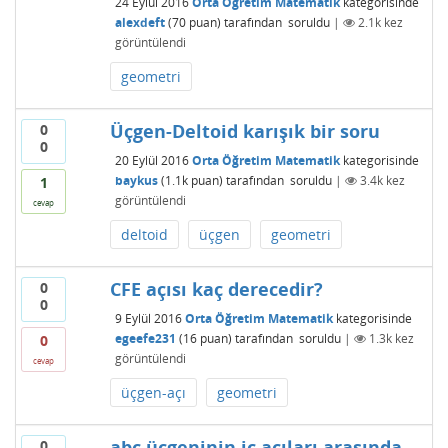
24 Eylül 2016
Orta Öğretim Matematik
kategorisinde
alexdeft
(
70
puan)
tarafından
soruldu
|
2.1k
kez
görüntülendi
geometri
Üçgen-Deltoid karışık bir soru
0
0
20 Eylül 2016
Orta Öğretim Matematik
kategorisinde
baykus
(
1.1k
puan)
tarafından
soruldu
|
3.4k
kez
1
görüntülendi
cevap
deltoid
üçgen
geometri
CFE açısı kaç derecedir?
0
0
9 Eylül 2016
Orta Öğretim Matematik
kategorisinde
egeefe231
(
16
puan)
tarafından
soruldu
|
1.3k
kez
0
görüntülendi
cevap
üçgen-açı
geometri
abc üçgeninin iç açıları arasında
0