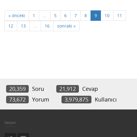
« önceki
1
...
5
6
7
8
9
10
11
12
13
...
16
sonraki »
20,359
Soru
21,912
Cevap
73,672
Yorum
3,979,875
Kullanıcı
İletişim