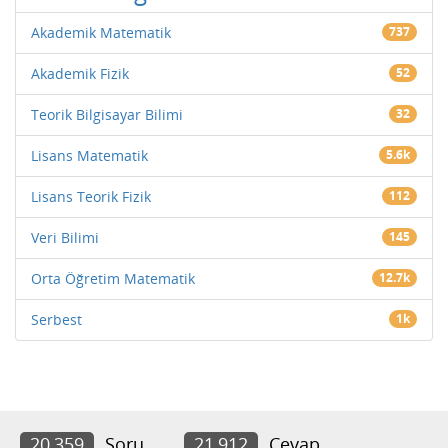
Akademik Matematik
737
Akademik Fizik
52
Teorik Bilgisayar Bilimi
32
Lisans Matematik
5.6k
Lisans Teorik Fizik
112
Veri Bilimi
145
Orta Öğretim Matematik
12.7k
Serbest
1k
20,359
Soru
21,912
Cevap