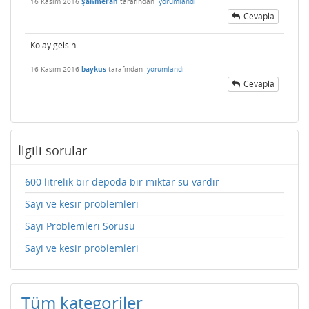
16 Kasım 2016
Şahmeran
tarafından
yorumlandı
Cevapla
Kolay gelsin.
16 Kasım 2016
baykus
tarafından
yorumlandı
Cevapla
İlgili sorular
600 litrelik bir depoda bir miktar su vardır
Sayi ve kesir problemleri
Sayı Problemleri Sorusu
Sayi ve kesir problemleri
Tüm kategoriler