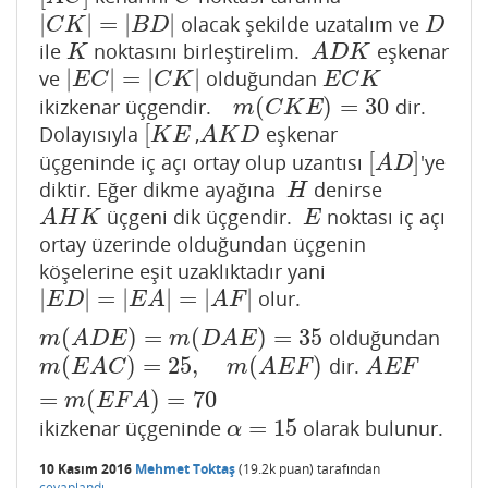
|
|
=
|
|
olacak şekilde uzatalım ve
|
C
K
|
=
|
B
D
|
D
C
K
B
D
D
ile
noktasını birleştirelim.
eşkenar
K
A
D
K
K
A
D
K
|
|
=
|
|
ve
olduğundan
|
E
C
|
=
|
C
K
|
E
C
K
E
C
C
K
E
C
K
(
)
=
30
ikizkenar üçgendir.
dir.
m
(
C
K
E
)
=
30
m
C
K
E
[
Dolayısıyla
,
eşkenar
[
K
E
A
K
D
K
E
A
K
D
[
]
üçgeninde iç açı ortay olup uzantısı
'ye
[
A
D
]
A
D
diktir. Eğer dikme ayağına
denirse
H
H
üçgeni dik üçgendir.
noktası iç açı
A
H
K
E
A
H
K
E
ortay üzerinde olduğundan üçgenin
köşelerine eşit uzaklıktadır yani
|
|
=
|
|
=
|
|
olur.
|
E
D
|
=
|
E
A
|
=
|
A
F
|
E
D
E
A
A
F
(
)
=
(
)
=
35
olduğundan
m
(
A
D
E
)
=
m
(
D
A
E
)
=
35
m
A
D
E
m
D
A
E
(
)
=
25
,
(
)
dir.
m
(
E
A
C
)
=
25
,
m
(
A
E
F
)
=
m
(
E
F
A
)
=
70
A
E
F
m
E
A
C
m
A
E
F
A
E
F
=
(
)
=
70
m
E
F
A
=
15
ikizkenar üçgeninde
olarak bulunur.
α
=
15
α
10 Kasım 2016
Mehmet Toktaş
(
19.2k
puan)
tarafından
cevaplandı